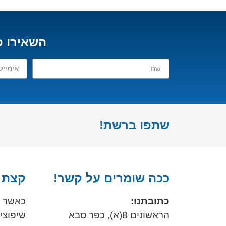
השאירו פ
שתפו ברשת!
ככה שומרים על קשר!
קצת ע
כתובתנו:
כאשר א
הראשונים 8(א), כפר סבא
שיפוצים