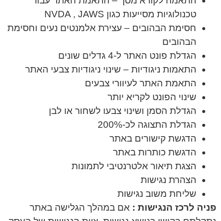
התאמה לקורא מסך – התאמת האתר עבור
טכנולוגיות מסייעות כגון NVDA , JAWS
חסימת הבהובים – עצירת אלמנטים נעים וחסימת
הבהובים
הגדלת פונט האתר ל-4 גדלים שונים
התאמות ניגודיות – שינוי ניגודיות צבעי האתר
התאמת האתר לעיוורי צבעים
שינוי הפונט לקריא יותר
הגדלת הסמן ושינוי צבעו לשחור או לבן
הגדלת התצוגה לכ-200%
הדגשת קישורים באתר
הדגשת כותרות באתר
הצגת תיאור אלטרנטיבי לתמונות
הצהרת נגישות
שליחת משוב נגישות
פניה לרכז הנגישות :
אם במהלך הגלישה באתר