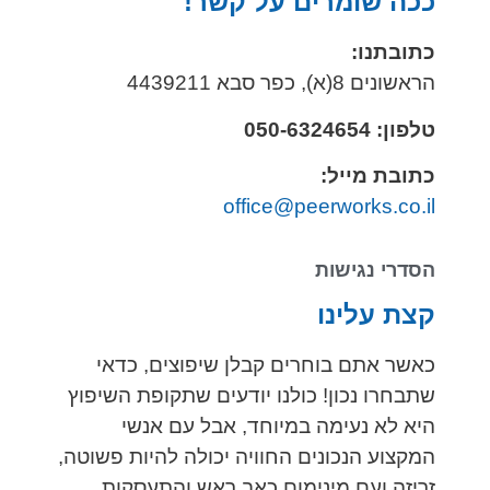
ככה שומרים על קשר!
כתובתנו:
הראשונים 8(א), כפר סבא 4439211
טלפון: 050-6324654
כתובת מייל:
office@peerworks.co.il
הסדרי נגישות
קצת עלינו
כאשר אתם בוחרים קבלן שיפוצים, כדאי
שתבחרו נכון! כולנו יודעים שתקופת השיפוץ
היא לא נעימה במיוחד, אבל עם אנשי
המקצוע הנכונים החוויה יכולה להיות פשוטה,
זריזה ועם מינימום כאב ראש והתעסקות