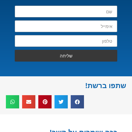
שליחה
שתפו ברשת!