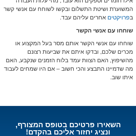
אילו חומרים וספקים הוא עובד, מהי עלות העבודה
המשוערת ושיטת התשלום ובקשו לשוחח עם אנשי קשר
ב
פרויקטים
אחרים עליהם עבד.
שוחחו עם אנשי הקשר
שוחחו עם אנשי הקשר אותם מסר בעל המקצוע או
מכרים שלכם, ובדקו איתם את שביעות רצונם
מהשיפוץ, האם הצוות עמד בלוח הזמנים שנקבע, האם
מה שדמיינו התבצע והכי חשוב – אם היו שמחים לעבוד
איתו שוב.
השאירו פרטיכם בטופס המצורף,
ונציג יחזור אליכם בהקדם!