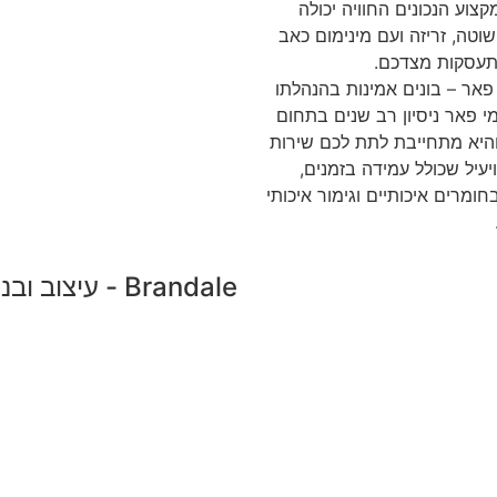
צוע הנכונים החוויה יכולה
שוטה, זריזה ועם מינימום כאב
תעסקות מצדכם.
אר – בונים אמינות בהנהלתו
י פאר ניסיון רב שנים בתחום
והיא מתחייבת לתת לכם שירות
יעיל שכולל עמידה בזמנים,
ומרים איכותיים וגימור איכותי
Brandale - עיצוב ובניית אתרים