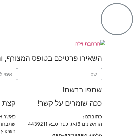
השאירו פרטיכם בטופס המצורף, ונצ
שתפו ברשת!
ככה שומרים על קשר!
קצת ע
כתובתנו:
כאשר את
הראשונים 8(א), כפר סבא 4439211
שתבחרו נ
השיפוץ 
טלפון: 050-6324654