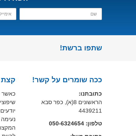
שתפו ברשת!
ככה שומרים על קשר!
קצת ע
כתובתנו:
כאשר א
הראשונים 8(א), כפר סבא
שיפוצים
4439211
יודעים
נעימה 
טלפון: 050-6324654
המקצוע