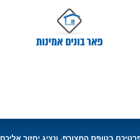
רטיכם בטופס המצורף, ונציג יחזור אליכם