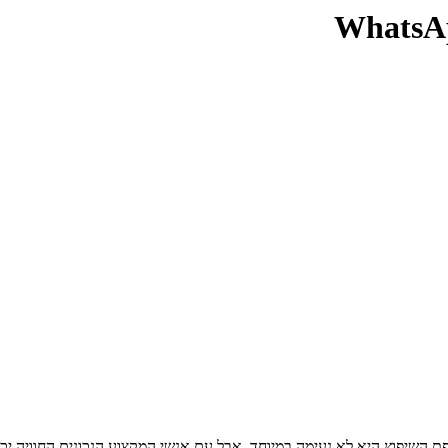
WhatsAp
פת השיפוץ היא לא נעימה במיוחד, אבל עם אנשי המקצוע הנכונים החוויה יכ